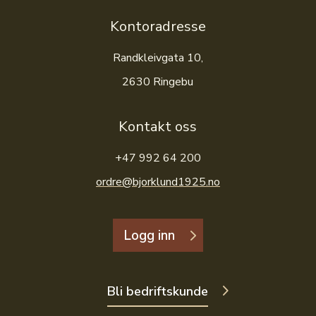
Kontoradresse
Randkleivgata 10,
2630 Ringebu
Kontakt oss
+47 992 64 200
ordre@bjorklund1925.no
Logg inn
Bli bedriftskunde