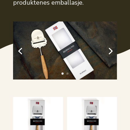
produktenes emballasje.