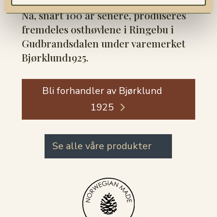
Nå, snart 100 år senere, produseres
fremdeles osthøvlene i Ringebu i
Gudbrandsdalen under varemerket
Bjørklund1925.
Bli forhandler av Bjørklund
1925
Se alle våre produkter