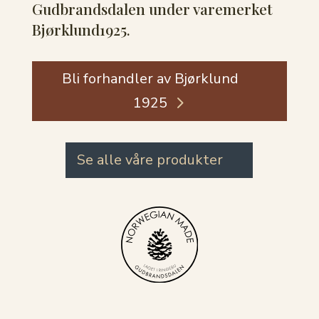
Gudbrandsdalen under varemerket
Bjørklund1925.
Bli forhandler av Bjørklund
1925
Se alle våre produkter