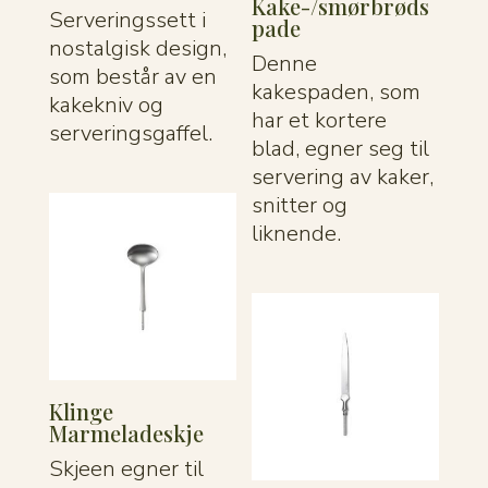
Kake-/smørbrøds
Serveringssett i
pade
nostalgisk design,
Denne
som består av en
kakespaden, som
kakekniv og
har et kortere
serveringsgaffel.
blad, egner seg til
servering av kaker,
snitter og
liknende.
Klinge
Marmeladeskje
Skjeen egner til