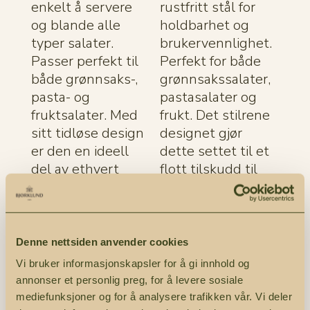
enkelt å servere
rustfritt stål for
og blande alle
holdbarhet og
typer salater.
brukervennlighet.
Passer perfekt til
Perfekt for både
både grønnsaks-,
grønnsakssalater,
pasta- og
pastasalater og
fruktsalater. Med
frukt. Det stilrene
sitt tidløse design
designet gjør
er den en ideell
dette settet til et
del av ethvert
flott tilskudd til
serveringssett.
ethvert kjøkken.
Denne nettsiden anvender cookies
Vi bruker informasjonskapsler for å gi innhold og
annonser et personlig preg, for å levere sosiale
mediefunksjoner og for å analysere trafikken vår. Vi deler