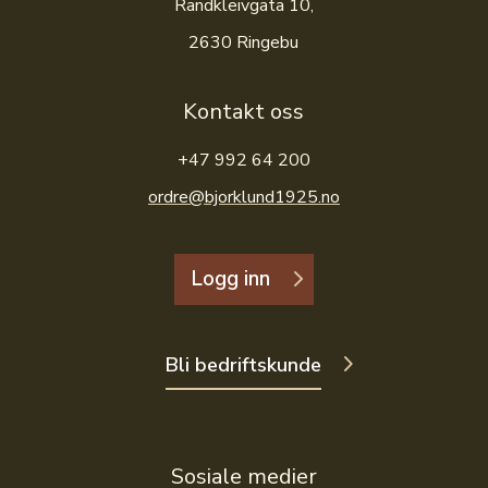
Randkleivgata 10,
2630 Ringebu
Kontakt oss
+47 992 64 200
ordre@bjorklund1925.no
Logg inn
Bli bedriftskunde
Sosiale medier