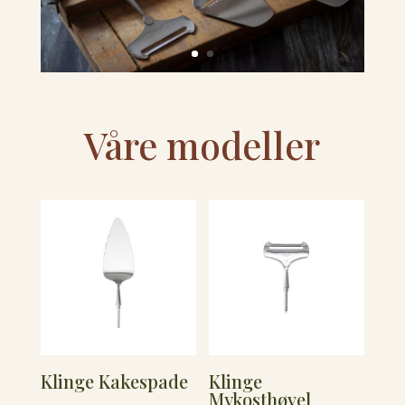
Våre modeller
Klinge Kakespade
Klinge
Mykosthøvel