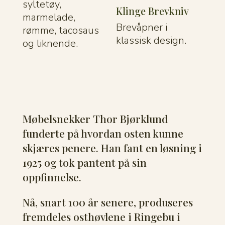
syltetøy,
Klinge Brevkniv
marmelade,
Brevåpner i
rømme, tacosaus
klassisk design.
og liknende.
Møbelsnekker Thor Bjørklund
funderte på hvordan osten kunne
skjæres penere. Han fant en løsning i
1925 og tok pantent på sin
oppfinnelse.
Nå, snart 100 år senere, produseres
fremdeles osthøvlene i Ringebu i