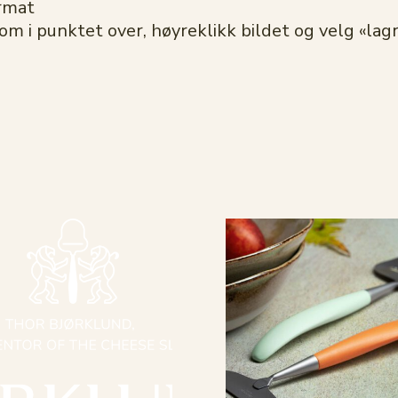
ormat
som i punktet over, høyreklikk bildet og velg «lagr