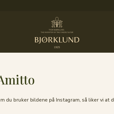
 Amitto
rsom du bruker bildene på Instagram, så liker vi 