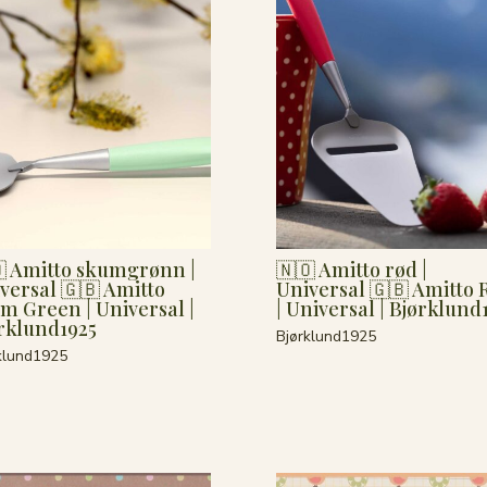
 Amitto skumgrønn |
🇳🇴 Amitto rød |
versal 🇬🇧 Amitto
Universal 🇬🇧 Amitto 
m Green | Universal |
| Universal | Bjørklund
rklund1925
Bjørklund1925
klund1925