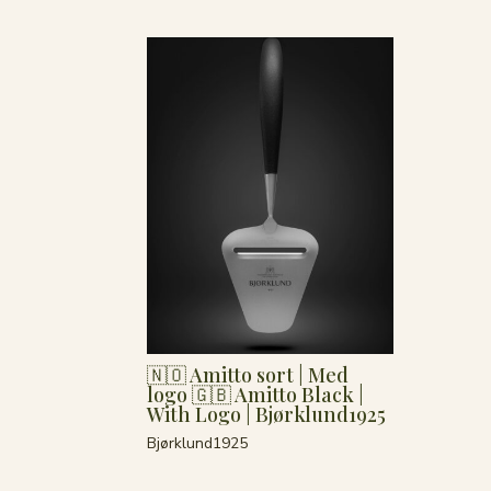
🇳🇴 Amitto sort | Med
logo 🇬🇧 Amitto Black |
With Logo | Bjørklund1925
Bjørklund1925