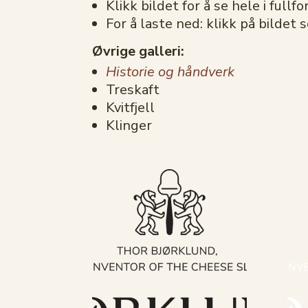
Klikk bildet for å se hele i fullf
For å laste ned: klikk på bildet 
Øvrige galleri:
Historie og håndverk
Treskaft
Kvitfjell
Klinger