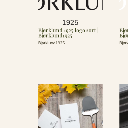
Bjørklund 1925 logo sort |
Bjø
Bjørklund1925
Bjø
Bjørklund1925
Bjør