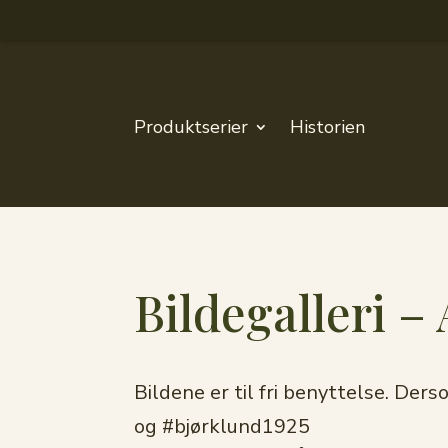
Produktserier
Historien
Bildegalleri –
Bildene er til fri benyttelse. De
og #bjørklund1925