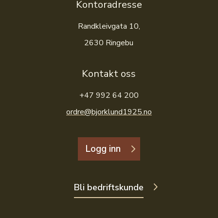
Kontoradresse
Randkleivgata 10,
2630 Ringebu
Kontakt oss
+47 992 64 200
ordre@bjorklund1925.no
Logg inn
Bli bedriftskunde