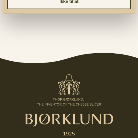
produkter.
Ikke tillat