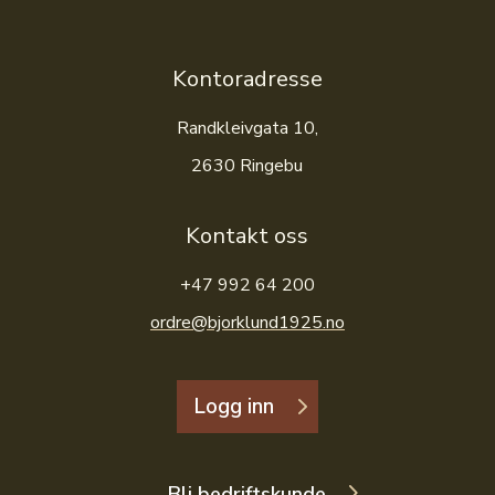
Kontoradresse
Randkleivgata 10,
2630 Ringebu
Kontakt oss
+47 992 64 200
ordre@bjorklund1925.no
Logg inn
Bli bedriftskunde