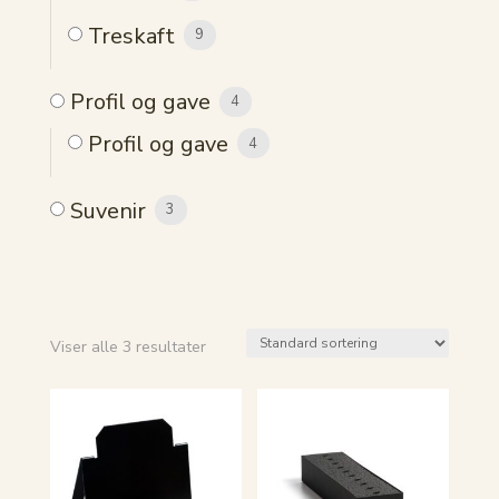
Treskaft
9
Profil og gave
4
Profil og gave
4
Suvenir
3
Viser alle 3 resultater