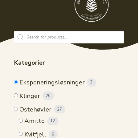
Products
search
Kategorier
Eksponeringsløsninger
3
Klinger
20
Ostehøvler
27
Amitto
12
Kvitfjell
6