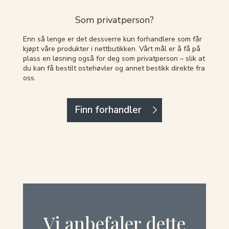
Som privatperson?
Enn så lenge er det dessverre kun forhandlere som får
kjøpt våre produkter i nettbutikken. Vårt mål er å få på
plass en løsning også for deg som privatperson – slik at
du kan få bestilt ostehøvler og annet bestikk direkte fra
oss.
Finn forhandler
Vi anbefaler dette