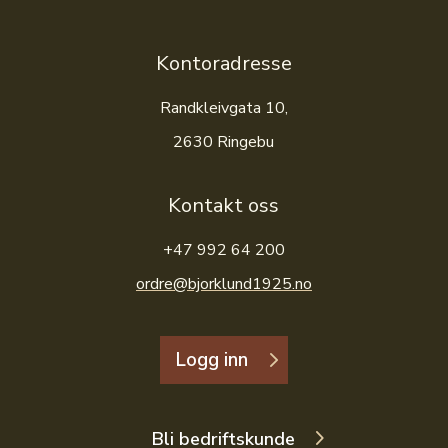
Kontoradresse
Randkleivgata 10,
2630 Ringebu
Kontakt oss
+47 992 64 200
ordre@bjorklund1925.no
Logg inn
Bli bedriftskunde