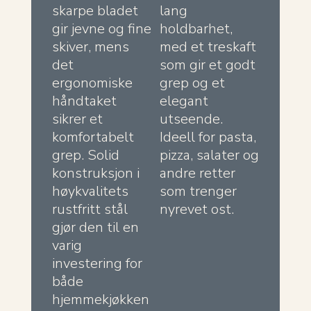
skarpe bladet
lang
gir jevne og fine
holdbarhet,
skiver, mens
med et treskaft
det
som gir et godt
ergonomiske
grep og et
håndtaket
elegant
sikrer et
utseende.
komfortabelt
Ideell for pasta,
grep. Solid
pizza, salater og
konstruksjon i
andre retter
høykvalitets
som trenger
rustfritt stål
nyrevet ost.
gjør den til en
varig
investering for
både
hjemmekjøkken