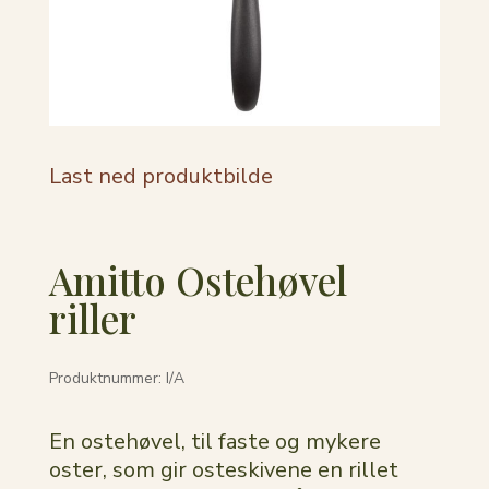
Last ned produktbilde
Amitto Ostehøvel
riller
Produktnummer:
I/A
En ostehøvel, til faste og mykere
oster, som gir osteskivene en rillet