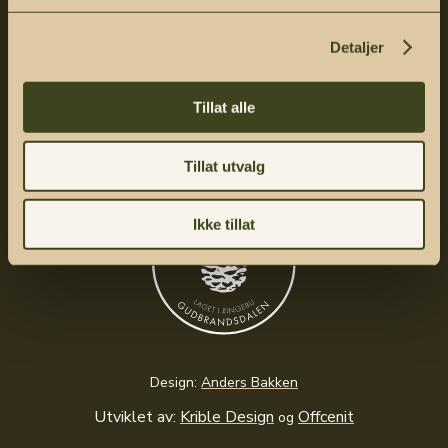
Detaljer
Sosiale medier
Tillat alle
Tillat utvalg
Ikke tillat
Design:
Anders Bakken
Utviklet av:
Krible Design
Offcenit
og