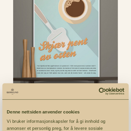
🇳🇴 Skjær pent av osten | 🇬🇧 Slice
Cheese with Elegance | Bjørklund1925
Denne nettsiden anvender cookies
Bjørklund1925
Vi bruker informasjonskapsler for å gi innhold og
annonser et personlig preg, for å levere sosiale