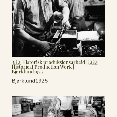
🇳🇴 Historisk produksjonsarbeid | 🇬🇧
Historical Production Work |
Bjørklund1925
Bjørklund1925