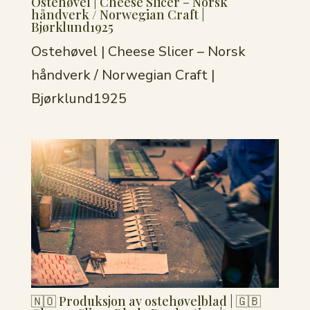
Ostehøvel | Cheese Slicer – Norsk
håndverk / Norwegian Craft |
Bjørklund1925
Ostehøvel | Cheese Slicer – Norsk
håndverk / Norwegian Craft |
Bjørklund1925
🇳🇴 Produksjon av ostehøvelblad | 🇬🇧