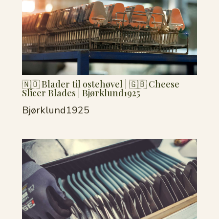
🇳🇴 Blader til ostehøvel | 🇬🇧 Cheese
Slicer Blades | Bjørklund1925
Bjørklund1925