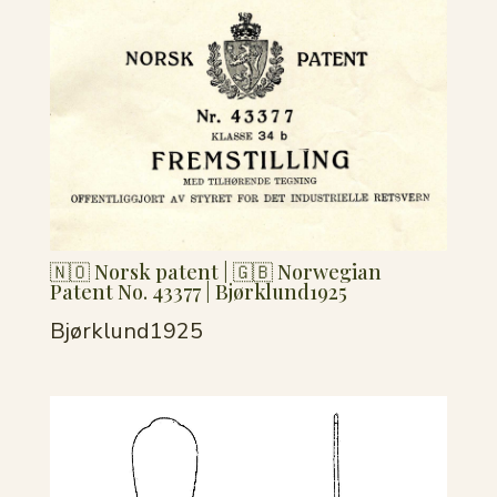
🇳🇴 Norsk patent | 🇬🇧 Norwegian
Patent No. 43377 | Bjørklund1925
Bjørklund1925