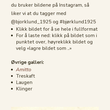
du bruker bildene på Instagram, så
liker vi at du tagger med
@bjorklund_1925 og #bjørklund1925
Klikk bildet for å se hele i fullformat
For å laste ned: klikk på bildet som i
punktet over, høyreklikk bildet og
velg «lagre bildet som ..»
Øvrige galleri:
Amitto
Treskaft
Laugen
Klinger