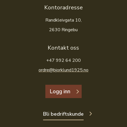
Kontoradresse
Randkleivgata 10,
2630 Ringebu
Kontakt oss
+47 992 64 200
ordre@bjorklund1925.no
Logg inn
Bli bedriftskunde