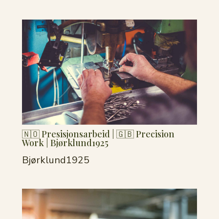
🇳🇴 Presisjonsarbeid | 🇬🇧 Precision
Work | Bjørklund1925
Bjørklund1925