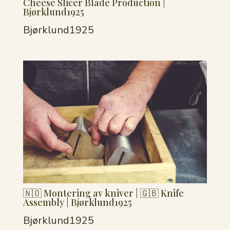
Cheese Slicer Blade Production |
Bjørklund1925
Bjørklund1925
🇳🇴 Montering av kniver | 🇬🇧 Knife
Assembly | Bjørklund1925
Bjørklund1925