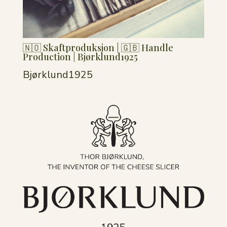
🇳🇴 Skaftproduksjon | 🇬🇧 Handle
Production | Bjørklund1925
Bjørklund1925