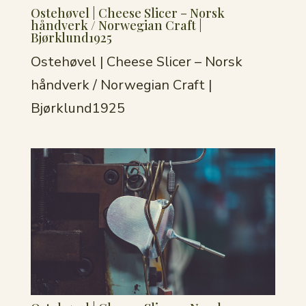
Ostehøvel | Cheese Slicer – Norsk
håndverk / Norwegian Craft |
Bjørklund1925
Ostehøvel | Cheese Slicer – Norsk
håndverk / Norwegian Craft |
Bjørklund1925