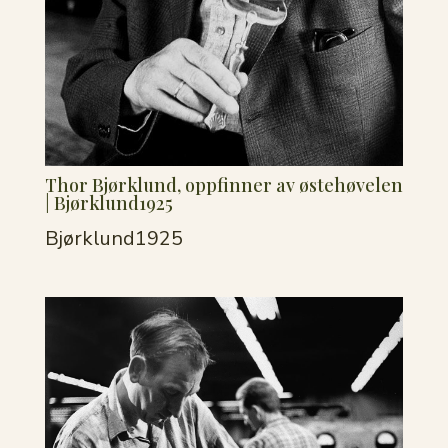
Thor Bjørklund, oppfinner av østehøvelen
| Bjørklund1925
Bjørklund1925