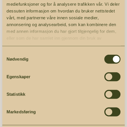
mediefunksjoner og for å analysere trafikken vår. Vi deler
dessuten informasjon om hvordan du bruker nettstedet
vårt, med partnerne våre innen sosiale medier,
annonsering og analysearbeid, som kan kombinere den
med annen informasjon du har gjort tilgjengelig for dem,
eller som de har samlet inn gjennom din bruk av
tjenestene deres.
Samtykkevalg
Nødvendig
Egenskaper
Statistikk
Markedsføring