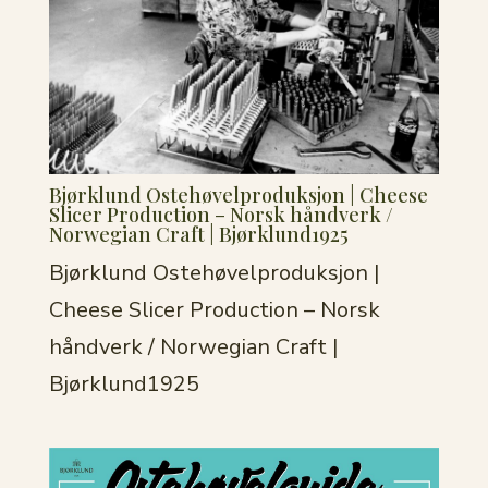
Bjørklund Ostehøvelproduksjon | Cheese
Slicer Production – Norsk håndverk /
Norwegian Craft | Bjørklund1925
Bjørklund Ostehøvelproduksjon |
Cheese Slicer Production – Norsk
håndverk / Norwegian Craft |
Bjørklund1925